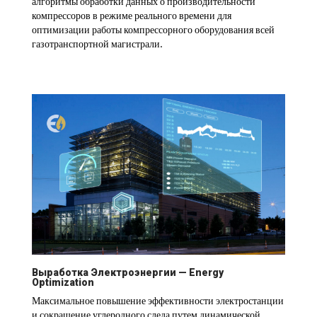
алгоритмы обработки данных о производительности
компрессоров в режиме реального времени для
оптимизации работы компрессорного оборудования всей
газотранспортной магистрали.
Выработка Электроэнергии — Energy
Optimization
Максимальное повышение эффективности электростанции
и сокращение углеродного следа путем динамической