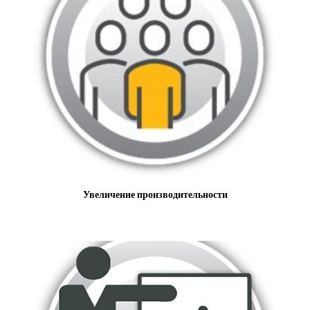
Увеличение производительности