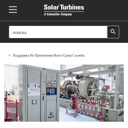
SEARCH
search
Поддержка На Протяжении Всего Срока Службы