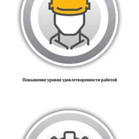
Повышение уровня удовлетворенности работой