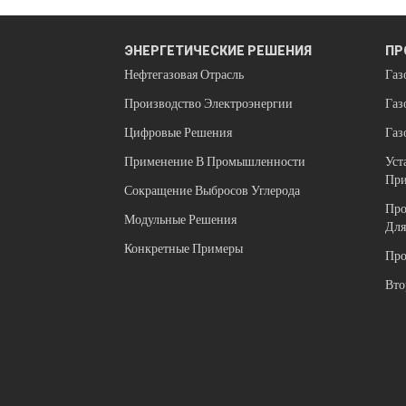
ЭНЕРГЕТИЧЕСКИЕ РЕШЕНИЯ
ПР
Нефтегазовая Отрасль
Газ
Производство Электроэнергии
Газ
Цифровые Решения
Газ
Применение В Промышленности
Уст
При
Сокращение Выбросов Углерода
Про
Модульные Решения
Для
Конкретные Примеры
Про
Вто