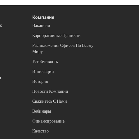
Компания
es
Вакансии
Корпоративные Ценности
Расположения Офисов По Всему
Миру
Устойчивость
в
Инновации
а
История
Новости Компании
Свяжитесь С Нами
Вебинары
Финансирование
Качество