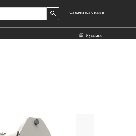
Свяжитесь с нами
search
Русский