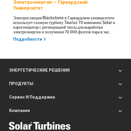
Электроэнергии — Гарвардский
Университет
Электростанция Blackstone в Гарвардском университете
использует газовую турбину Taurus 70 компании Solar и
парогенератор с регенерацией тепла для выработки
электроэнергии и получения 70 000 фунтов пара в час.
Подробности
ЭНЕРГЕТИЧЕСКИЕ РЕШЕНИЯ
ПРОДУКТЫ
Сервис И Поддержка
Компания