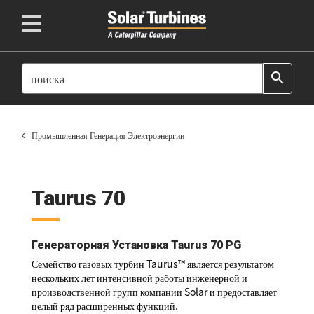
SEARCH
search
Промышленная Генерация Электроэнергии
Taurus 70
Генераторная Установка Taurus 70 PG
Семейство газовых турбин Taurus™ является результатом
нескольких лет интенсивной работы инженерной и
производственной групп компании Solar и предоставляет
целый ряд расширенных функций.