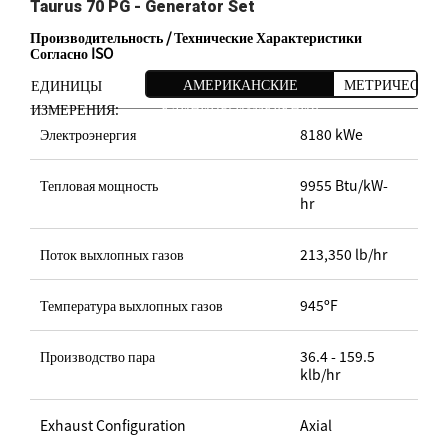
Taurus 70 PG - Generator Set
Производительность / Технические Характеристики
Согласно ISO
АМЕРИКАНСКИЕ
МЕТРИЧЕСКИЕ
ЕДИНИЦЫ
ЕДИНИЦЫ ИЗМЕРЕНИЯ
ИЗМЕРЕНИЯ:
Электроэнергия
8180 kWe
Тепловая мощность
9955 Btu/kW-
hr
Поток выхлопных газов
213,350 lb/hr
Температура выхлопных газов
945ºF
Производство пара
36.4 - 159.5
klb/hr
Exhaust Configuration
Axial