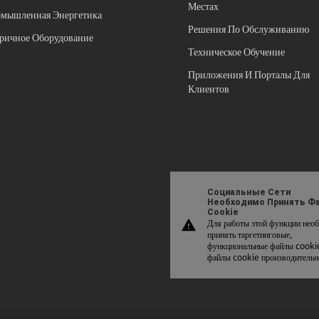
Местах
мышленная Энергетика
Решения По Обслуживанию
ричное Оборудование
Техническое Обучение
Приложения И Порталы Для
Клиентов
Социальные Сети
Необходимо Принять Ф
Cookie
Для работы этой функции нео
warning
принять таргетинговые,
функциональные файлы cooki
файлы cookie производительн