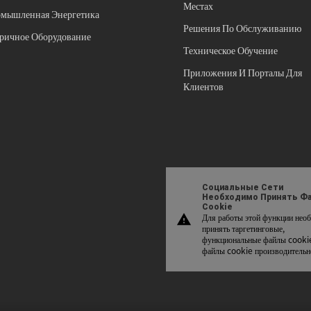
Местах
мышленная Энергетика
Решения По Обслуживанию
ричное Оборудование
Техническое Обучение
Приложения И Порталы Для
Клиентов
Социальные Сети
Необходимо Принять Ф
Cookie
Для работы этой функции нео
warning
принять таргетинговые,
функциональные файлы cooki
файлы cookie производительн