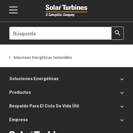
SEARCH
search
Soluciones Energéticas Sostenibles
Soluciones Energéticas
Productos
Respaldo Para El Ciclo De Vida Útil
Empresa