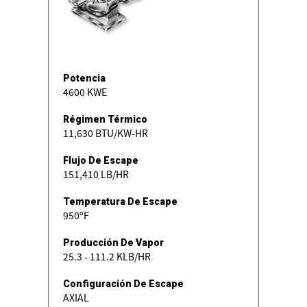
Potencia
4600 KWE
Régimen Térmico
11,630 BTU/KW-HR
Flujo De Escape
151,410 LB/HR
Temperatura De Escape
950ºF
Producción De Vapor
25.3 - 111.2 KLB/HR
Configuración De Escape
AXIAL