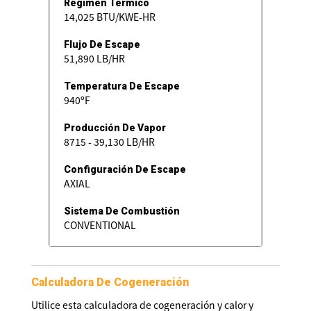
Régimen Térmico
14,025 BTU/KWE-HR
Flujo De Escape
51,890 LB/HR
Temperatura De Escape
940ºF
Producción De Vapor
8715 - 39,130 LB/HR
Configuración De Escape
AXIAL
Sistema De Combustión
CONVENTIONAL
Calculadora De Cogeneración
Utilice esta calculadora de cogeneración y calor y