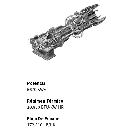
Potencia
5670 KWE
Régimen Térmico
10,830 BTU/KW-HR
Flujo De Escape
172,810 LB/HR