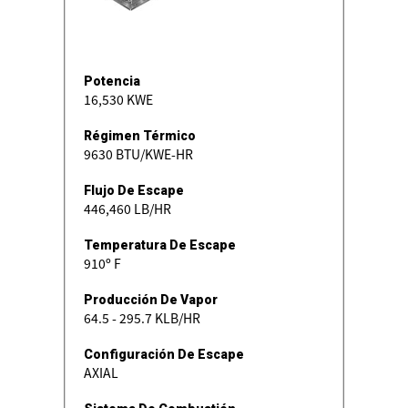
Potencia
16,530 KWE
Régimen Térmico
9630 BTU/KWE-HR
Flujo De Escape
446,460 LB/HR
Temperatura De Escape
910º F
Producción De Vapor
64.5 - 295.7 KLB/HR
Configuración De Escape
AXIAL