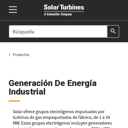
SEARCH
search
Productos
Generación De Energía
Industrial
Solar ofrece grupos electrógenos impulsados por
turbinas de gas empaquetados de fábrica, de 1 a 39
MW. Estos grupos electrógenos incluyen generadores