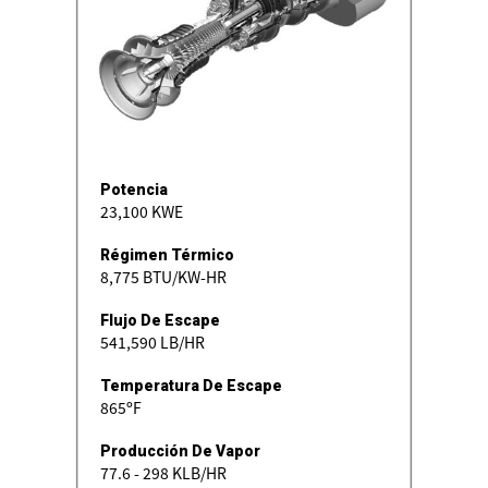
Potencia
23,100 KWE
Régimen Térmico
8,775 BTU/KW-HR
Flujo De Escape
541,590 LB/HR
Temperatura De Escape
865ºF
Producción De Vapor
77.6 - 298 KLB/HR