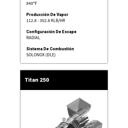
840ºF
Producción De Vapor
112.8 - 302.8 KLB/HR
Configuración De Escape
RADIAL
Sistema De Combustión
SOLONOX (DLE)
Titan 250