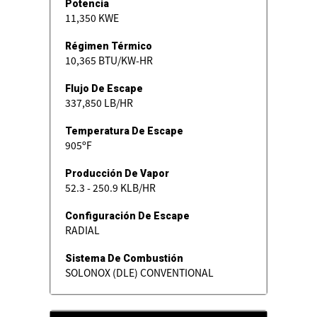
Potencia
11,350 KWE
Régimen Térmico
10,365 BTU/KW-HR
Flujo De Escape
337,850 LB/HR
Temperatura De Escape
905ºF
Producción De Vapor
52.3 - 250.9 KLB/HR
Configuración De Escape
RADIAL
Sistema De Combustión
SOLONOX (DLE) CONVENTIONAL