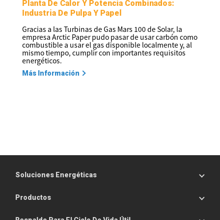
Planta De Calor Y Potencia Combinados:
Industria De Pulpa Y Papel
Gracias a las Turbinas de Gas Mars 100 de Solar, la
empresa Arctic Paper pudo pasar de usar carbón como
combustible a usar el gas disponible localmente y, al
mismo tiempo, cumplir con importantes requisitos
energéticos.
Más Información
Soluciones Energéticas
Productos