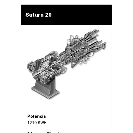
Saturn 20
Potencia
1210 KWE