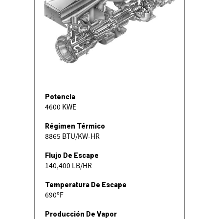
Potencia
4600 KWE
Régimen Térmico
8865 BTU/KW-HR
Flujo De Escape
140,400 LB/HR
Temperatura De Escape
690ºF
Producción De Vapor