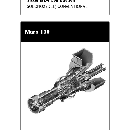
Sistema De Combustión
SOLONOX (DLE) CONVENTIONAL
Mars 100