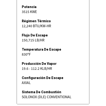
Potencia
3515 KWE
Régimen Térmico
12,240 BTU/KW-HR
Flujo De Escape
150,715 LB/HR
Temperatura De Escape
830ºF
Producción De Vapor
19.6 - 112.2 KLB/HR
Configuración De Escape
AXIAL
Sistema De Combustión
SOLONOX (DLE) CONVENTIONAL