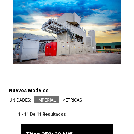
Nuevos Modelos
UNIDADES:
IMPERIAL
MÉTRICAS
1
-
11
De
11
Resultados