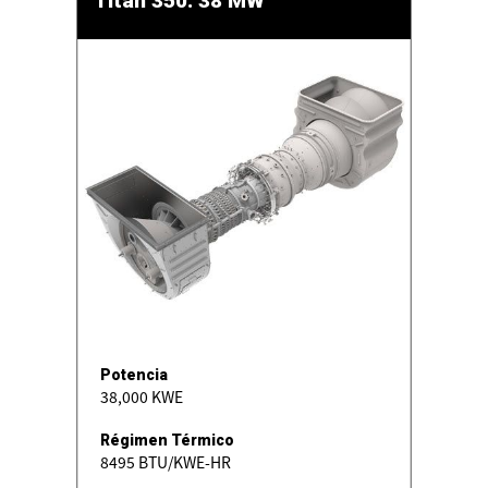
Titan 350: 38 MW
Potencia
38,000 KWE
Régimen Térmico
8495 BTU/KWE-HR