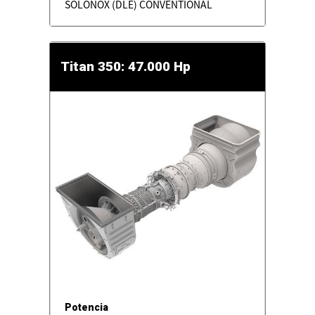
SOLONOX (DLE) CONVENTIONAL
Titan 350: 47.000 Hp
Potencia