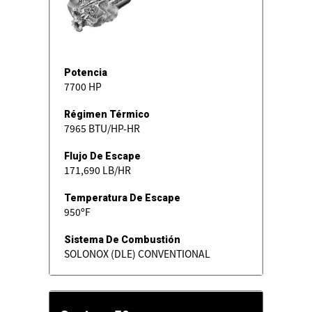
Potencia
7700 HP
Régimen Térmico
7965 BTU/HP-HR
Flujo De Escape
171,690 LB/HR
Temperatura De Escape
950ºF
Sistema De Combustión
SOLONOX (DLE) CONVENTIONAL