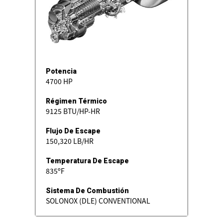
Potencia
4700 HP
Régimen Térmico
9125 BTU/HP-HR
Flujo De Escape
150,320 LB/HR
Temperatura De Escape
835ºF
Sistema De Combustión
SOLONOX (DLE) CONVENTIONAL