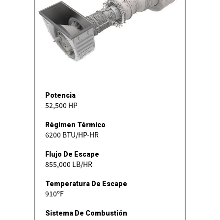
Potencia
52,500 HP
Régimen Térmico
6200 BTU/HP-HR
Flujo De Escape
855,000 LB/HR
Temperatura De Escape
910ºF
Sistema De Combustión