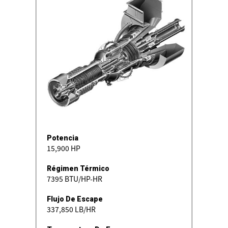
Potencia
15,900 HP
Régimen Térmico
7395 BTU/HP-HR
Flujo De Escape
337,850 LB/HR