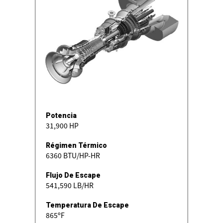
Potencia
31,900 HP
Régimen Térmico
6360 BTU/HP-HR
Flujo De Escape
541,590 LB/HR
Temperatura De Escape
865ºF