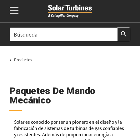
SEARCH
search
Productos
Paquetes De Mando
Mecánico
Solar es conocido por ser un pionero en el diseño y la
fabricación de sistemas de turbinas de gas confiables
y resistentes. Además de proporcionar energía a