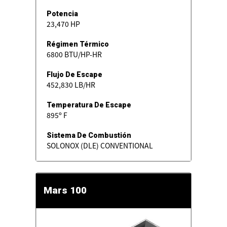
Potencia
23,470 HP
Régimen Térmico
6800 BTU/HP-HR
Flujo De Escape
452,830 LB/HR
Temperatura De Escape
895º F
Sistema De Combustión
SOLONOX (DLE) CONVENTIONAL
Mars 100