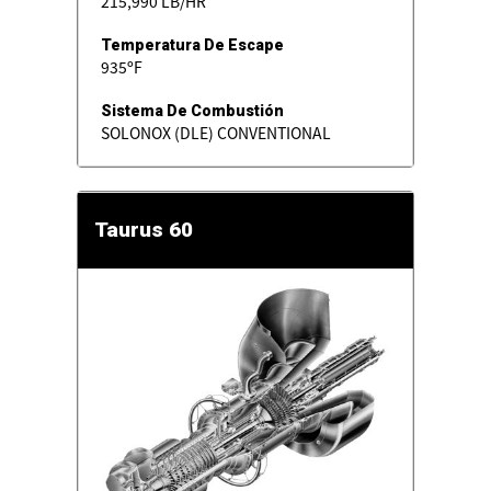
215,990 LB/HR
Temperatura De Escape
935ºF
Sistema De Combustión
SOLONOX (DLE) CONVENTIONAL
Taurus 60