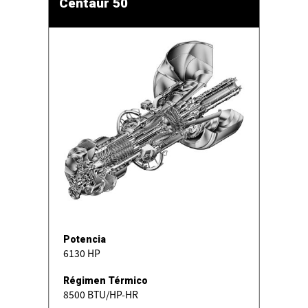
Centaur 50
Potencia
6130 HP
Régimen Térmico
8500 BTU/HP-HR