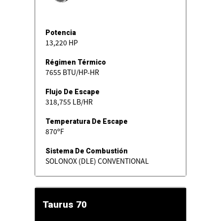
Potencia
13,220 HP
Régimen Térmico
7655 BTU/HP-HR
Flujo De Escape
318,755 LB/HR
Temperatura De Escape
870ºF
Sistema De Combustión
SOLONOX (DLE) CONVENTIONAL
Taurus 70