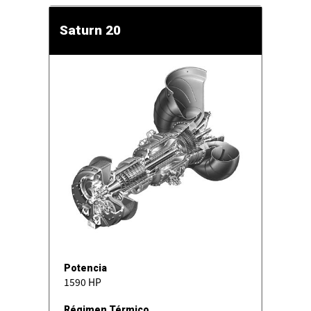
Saturn 20
Potencia
1590 HP
Régimen Térmico