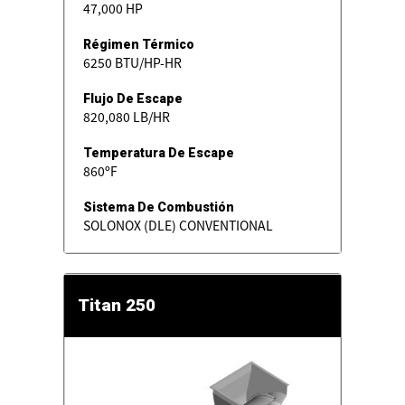
47,000 HP
Régimen Térmico
6250 BTU/HP-HR
Flujo De Escape
820,080 LB/HR
Temperatura De Escape
860ºF
Sistema De Combustión
SOLONOX (DLE) CONVENTIONAL
Titan 250