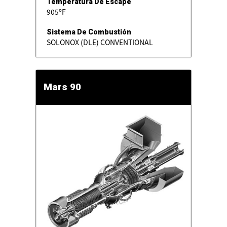
Temperatura De Escape
905ºF
Sistema De Combustión
SOLONOX (DLE) CONVENTIONAL
Mars 90