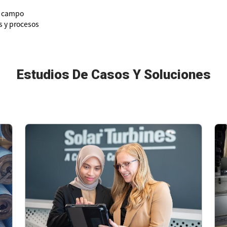
l campo
s y procesos
Estudios De Casos Y Soluciones