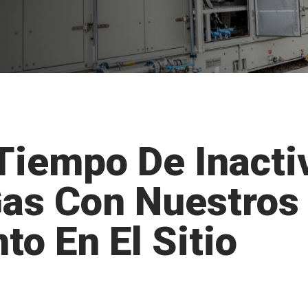
Tiempo De Inacti
as Con Nuestros 
o En El Sitio