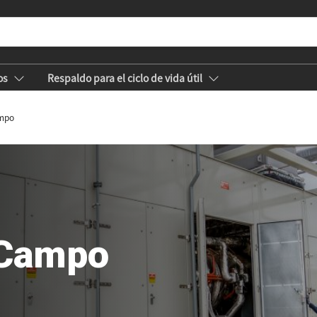
os
Respaldo para el ciclo de vida útil
ampo
 Campo