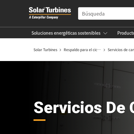
SEARCH
Soluciones energéticas sostenibles
Product
Empresa
Empleos
Solar Turbines
Respaldo para el ciclo de vida útil
Servicios de c
Servicios De