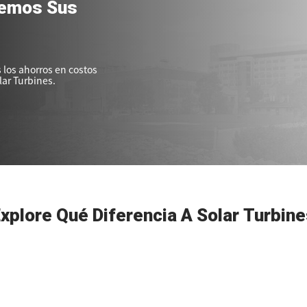
uemos Sus
los ahorros en costos
lar Turbines.
xplore Qué Diferencia A Solar Turbin