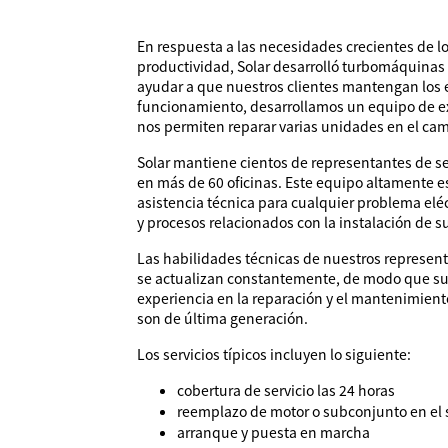
En respuesta a las necesidades crecientes de l
productividad, Solar desarrolló turbomáquinas
ayudar a que nuestros clientes mantengan los 
funcionamiento, desarrollamos un equipo de e
nos permiten reparar varias unidades en el ca
Solar mantiene cientos de representantes de s
en más de 60 oficinas. Este equipo altamente 
asistencia técnica para cualquier problema eléc
y procesos relacionados con la instalación de 
Las habilidades técnicas de nuestros represen
se actualizan constantemente, de modo que su
experiencia en la reparación y el mantenimient
son de última generación.
Los servicios típicos incluyen lo siguiente:
cobertura de servicio las 24 horas
reemplazo de motor o subconjunto en el s
arranque y puesta en marcha