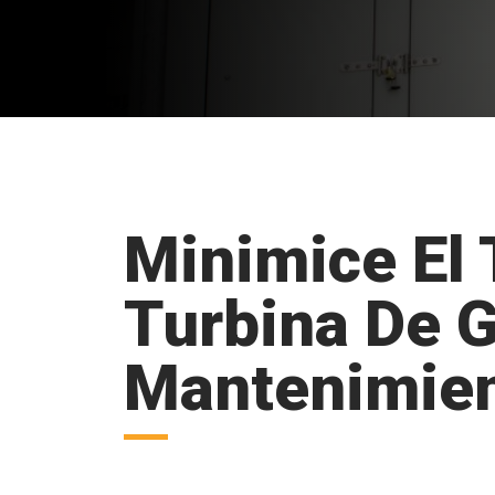
Minimice El 
Turbina De G
Mantenimient