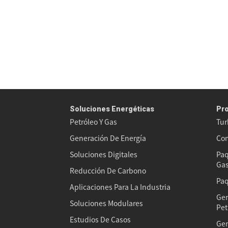
Soluciones Energéticas
Pr
Petróleo Y Gas
Tur
Generación De Energía
Com
Soluciones Digitales
Paq
Ga
Reducción De Carbono
Paq
Aplicaciones Para La Industria
Gen
Soluciones Modulares
Pet
Estudios De Casos
Gen