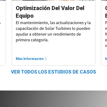
Optimización Del Valor Del
Equipo
s
El mantenimiento, las actualizaciones y la
P
capacitación de Solar Turbines lo pueden
m
ayudar a obtener un rendimiento de
f
primera categoría.
e
n
Más Información
M
VER TODOS LOS ESTUDIOS DE CASOS