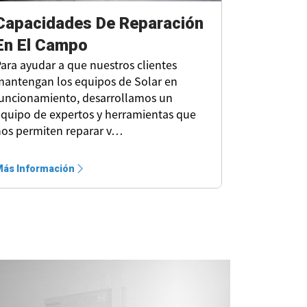
Capacidades De Reparación
En El Campo
ara ayudar a que nuestros clientes
antengan los equipos de Solar en
uncionamiento, desarrollamos un
quipo de expertos y herramientas que
os permiten reparar v…
ás Información