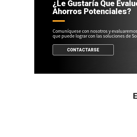
¿Le Gustaría Que Eval
Ahorros Potenciales?
Comuníquese con nosotros y evaluaremos 
que puede lograr con las soluciones de So
CONTACTARSE
E