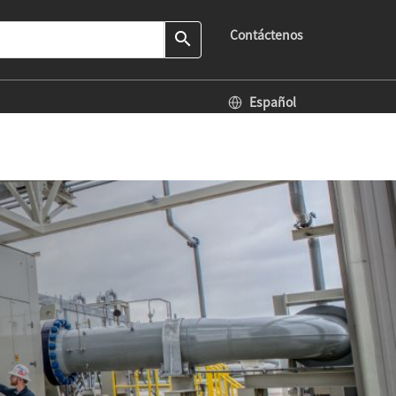
Contáctenos
search
Español