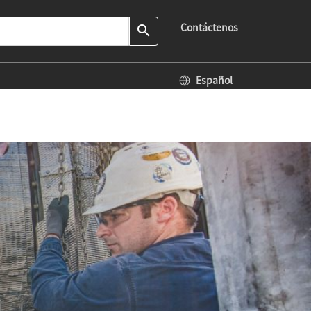
Contáctenos
search
Español