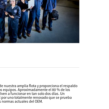
e nuestra amplia flota y proporciona el respaldo
 los equipos. Aproximadamente el 80 % de los
lven a funcionar en tan solo dos días. Un
al por uno totalmente renovado que se prueba
as normas actuales del OEM.