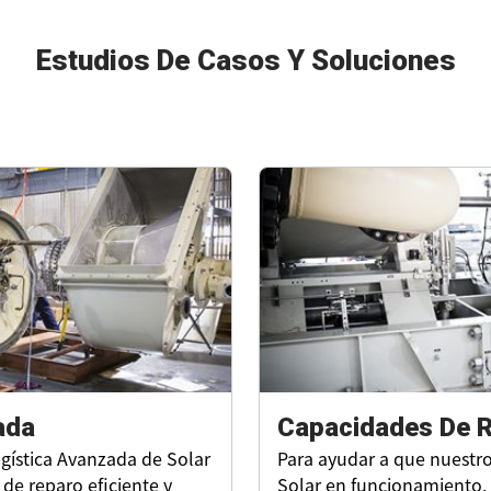
Estudios De Casos Y Soluciones
ada
Capacidades De R
gística Avanzada de Solar
Para ayudar a que nuestr
de reparo eficiente y
Solar en funcionamiento,