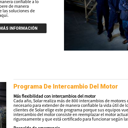
anera confiable a lo
opere de manera
 las soluciones de
aquí.
MÁS INFORMACIÓN
Programa De Intercambio Del Motor
Más flexibilidad con intercambios del motor
Cada año, Solar realiza más de 800 intercambios de motores d
necesario para extender de manera confiable la vida útil de
clientes de Solar elige este programa porque sus equipos vue
intercambio del motor consiste en reemplazar el motor actu
rigurosamente y que está certificado para funcionar según l