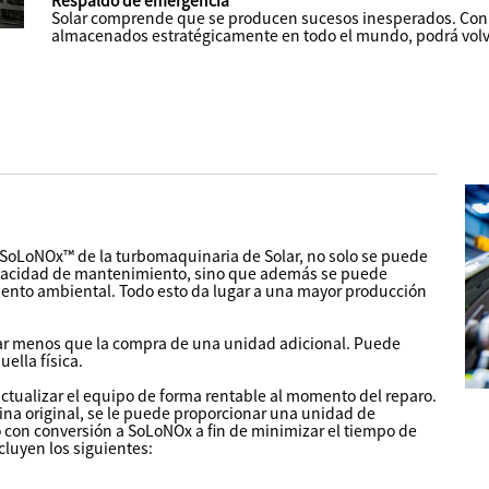
Respaldo de emergencia
Solar comprende que se producen sucesos inesperados. Con n
almacenados estratégicamente en todo el mundo, podrá volve
SoLoNOx™ de la turbomaquinaria de Solar, no solo se puede
capacidad de mantenimiento, sino que además se puede
miento ambiental. Todo esto da lugar a una mayor producción
tar menos que la compra de una unidad adicional. Puede
ella física.
ctualizar el equipo de forma rentable al momento del reparo.
ina original, se le puede proporcionar una unidad de
o con conversión a SoLoNOx a fin de minimizar el tiempo de
ncluyen los siguientes: