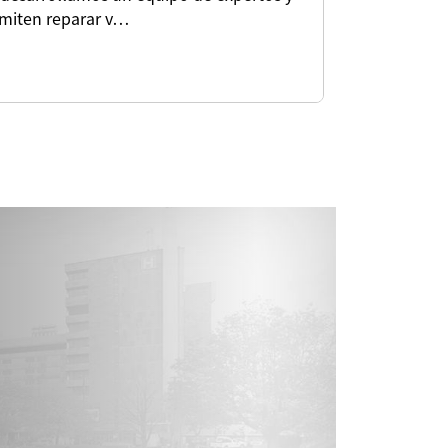
miten reparar v…