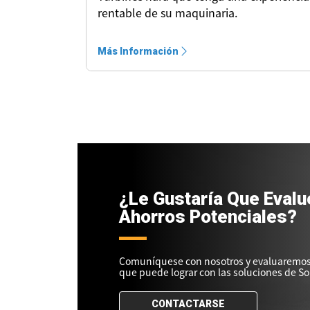
rentable de su maquinaria.
Más Información
¿Le Gustaría Que Eval
Ahorros Potenciales?
Comuníquese con nosotros y evaluaremos 
que puede lograr con las soluciones de So
CONTACTARSE