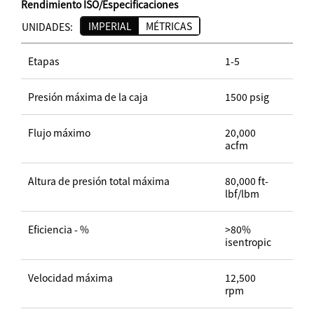
Rendimiento ISO/Especificaciones
IMPERIAL
MÉTRICAS
UNIDADES:
Etapas
1-5
Presión máxima de la caja
1500 psig
Flujo máximo
20,000
acfm
Altura de presión total máxima
80,000 ft-
lbf/lbm
Eficiencia - %
>80%
isentropic
Velocidad máxima
12,500
rpm