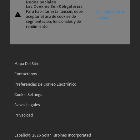
Redes Sociales
Las Cookies Son Obligatorias
Para habilitar esta función, debe
Configuración de
warning
aceptar el uso de cookies de
cookies
segmentación, funcionales y de
rendimiento.
Mapa Del Sitio
Contáctenos
Preferencias De Correo Electrónico
Cookie Settings
Avisos Legales
Privacidad
Español
© 2026 Solar Turbines Incorporated