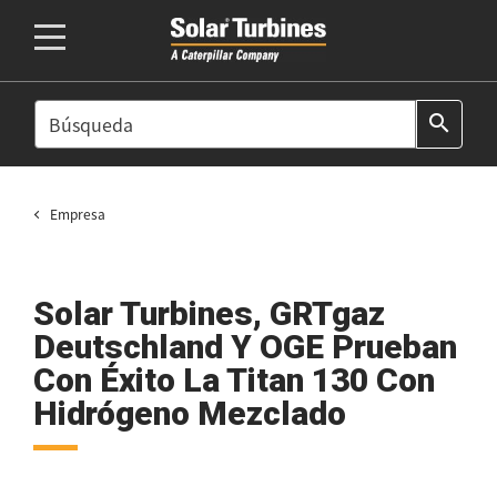
SEARCH
search
Empresa
Solar Turbines, GRTgaz
Deutschland Y OGE Prueban
Con Éxito La Titan 130 Con
Hidrógeno Mezclado