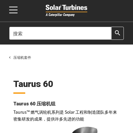
SEARCH
search
压缩机套件
Taurus 60
Taurus 60 压缩机组
Taurus™ 燃气涡轮机系列是 Solar 工程和制造团队多年来
密集研发的成果，提供许多先进的功能