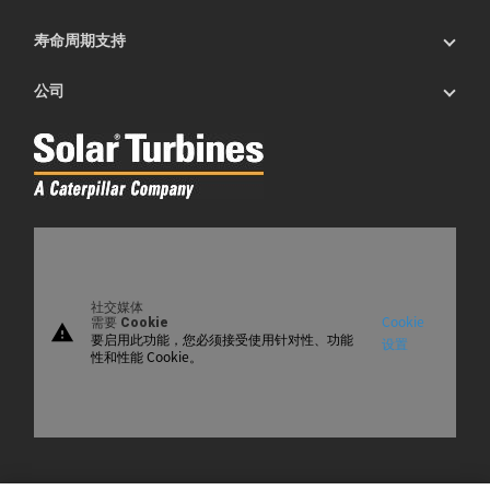
寿命周期支持
公司
社交媒体
Cookie
需要 Cookie
warning
要启用此功能，您必须接受使用针对性、功能
设置
性和性能 Cookie。