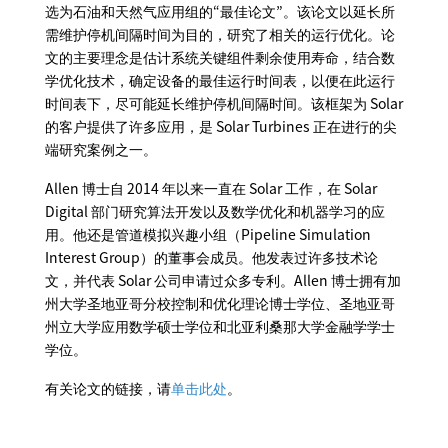
选为石油和天然气应用组的“最佳论文”。该论文以延长所
需维护停机间隔时间为目的，研究了相关的运行优化。论
文的主要理念是估计系统关键组件剩余使用寿命，结合数
学优化技术，确定设备的最佳运行时间表，以便在此运行
时间表下，尽可能延长维护停机间隔时间。该框架为 Solar
的客户提供了许多应用，是 Solar Turbines 正在进行的尖
端研究案例之一。
Allen 博士自 2014 年以来一直在 Solar 工作，在 Solar
Digital 部门研究算法开发以及数学优化和机器学习的应
用。他还是管道模拟兴趣小组（Pipeline Simulation
Interest Group）的董事会成员。他发表过许多技术论
文，并代表 Solar 公司申请过众多专利。Allen 博士拥有加
州大学圣地亚哥分校控制和优化理论博士学位、圣地亚哥
州立大学应用数学硕士学位和北亚利桑那大学金融学学士
学位。
有关论文的链接，请
单击此处
。