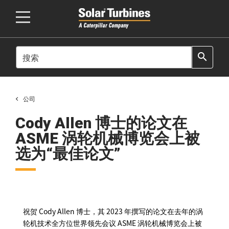
SEARCH
search
公司
Cody Allen 博士的论文在
ASME 涡轮机械博览会上被
选为“最佳论文”
祝贺 Cody Allen 博士，其 2023 年撰写的论文在去年的涡
轮机技术全方位世界领先会议 ASME 涡轮机械博览会上被